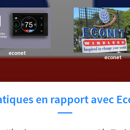
econet
econet
iques en rapport avec Ec