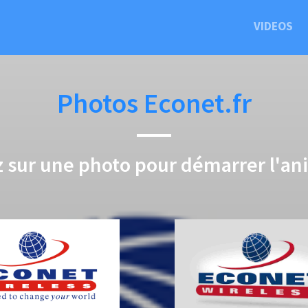
VIDEOS
Photos Econet.fr
z sur une photo pour démarrer l'an