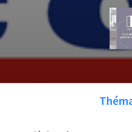
Thémat