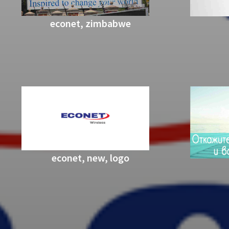
econet, zimbabwe
econet, new, logo