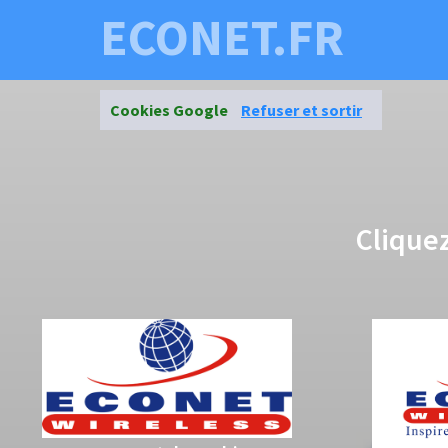
ECONET.FR
Cookies Google
Refuser et sortir
Clique