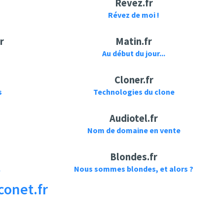
Révez.fr
Révez de moi !
r
Matin.fr
Au début du jour...
Cloner.fr
s
Technologies du clone
Audiotel.fr
Nom de domaine en vente
Blondes.fr
.
Nous sommes blondes, et alors ?
conet.fr