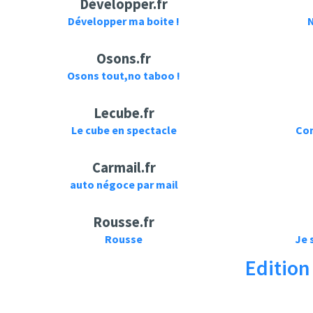
Développer.fr
Développer ma boite !
N
Osons.fr
Osons tout,no taboo !
Lecube.fr
Le cube en spectacle
Com
Carmail.fr
auto négoce par mail
Rousse.fr
Rousse
Je 
Edition