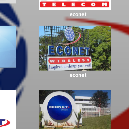
econet
econet