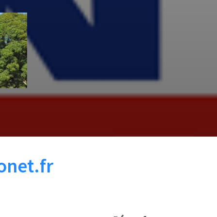
onet.fr